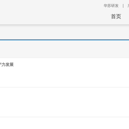
华苏研发
|
首页
产力发展