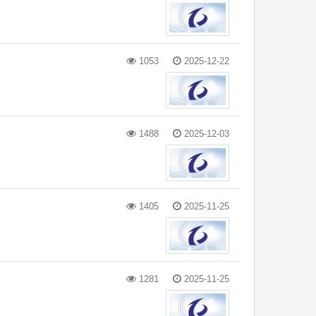
1053
2025-12-22
1488
2025-12-03
1405
2025-11-25
1281
2025-11-25