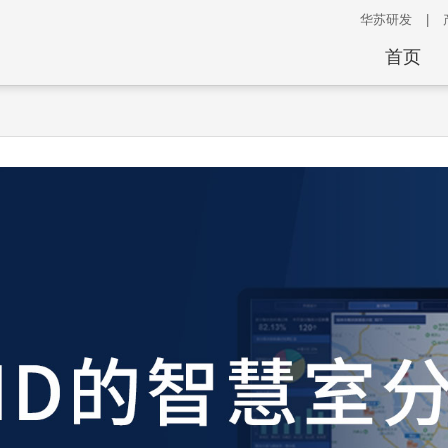
华苏研发
|
首页