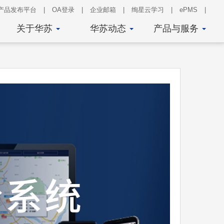
产品发布平台
|
OA登录
|
企业邮箱
|
绚星云学习
|
ePMS
|
关于华苏
华苏动态
产品与服务