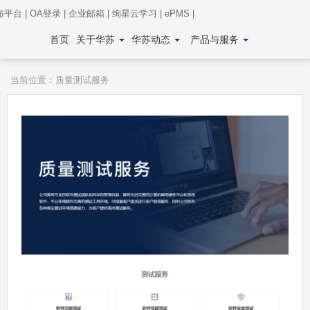
布平台
|
OA登录
|
企业邮箱
|
绚星云学习
|
ePMS
|
首页
关于华苏
华苏动态
产品与服务
当前位置：
质量测试服务